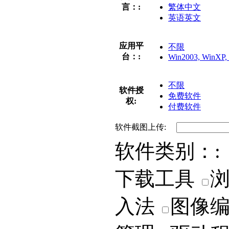
言：:
繁体中文
英语英文
应用平
不限
台：:
Win2003, WinXP, 
不限
软件授
免费软件
权:
付费软件
软件截图上传:
软件类别：:
下载工具
入法
图像