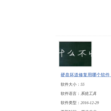
硬盘坏道修复用哪个软件
软件大小：
55
软件语言：
系统工具
软件类型：
2016-12-29