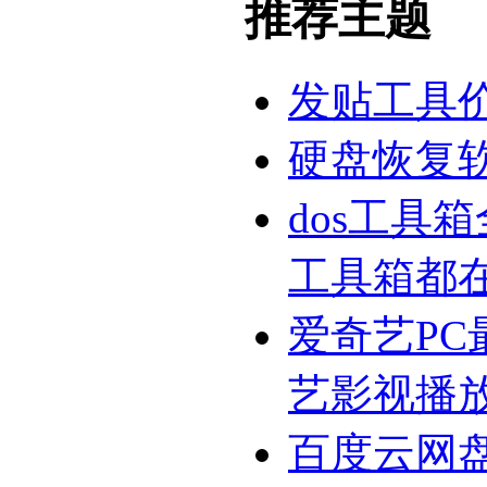
推荐主题
发贴工具
硬盘恢复
dos工具
工具箱都
爱奇艺PC
艺影视播
百度云网