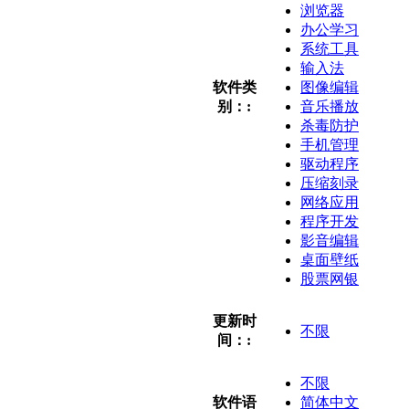
浏览器
办公学习
系统工具
输入法
软件类
图像编辑
别：:
音乐播放
杀毒防护
手机管理
驱动程序
压缩刻录
网络应用
程序开发
影音编辑
桌面壁纸
股票网银
更新时
不限
间：:
不限
软件语
简体中文