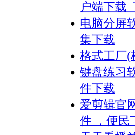
户端下载
电脑分屏
集下载
格式工厂(
键盘练习
件下载
爱剪辑官网
件 ，便民