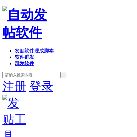
发贴软件现成脚本
软件群发
群发软件
注册
登录