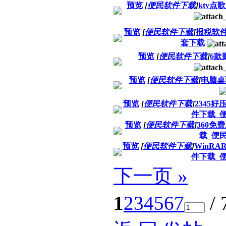
预览
[
便民软件下载
]
ktv点
预览
[
便民软件下载
]
报税软
套下载
预览
[
便民软件下载
]
6款
预览
[
便民软件下载
]
电脑桌
预览
[
便民软件下载
]
2345
件下载_
预览
[
便民软件下载
]
360免
载_便
预览
[
便民软件下载
]
WinR
件下载_
下一页 »
1
2
3
4
5
6
7
/ 