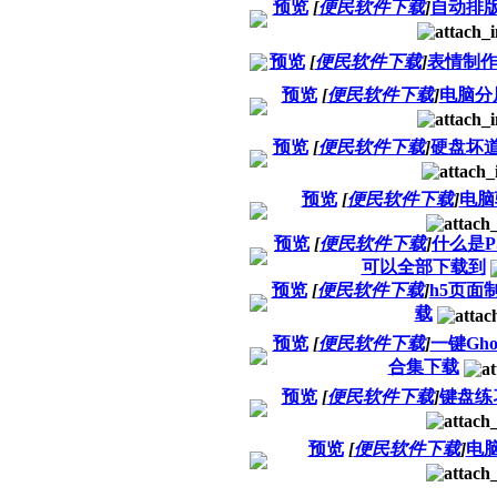
预览
[
便民软件下载
]
自动排
预览
[
便民软件下载
]
表情制
预览
[
便民软件下载
]
电脑分
预览
[
便民软件下载
]
硬盘坏
预览
[
便民软件下载
]
电脑
预览
[
便民软件下载
]
什么是P
可以全部下载到
预览
[
便民软件下载
]
h5页面
载
预览
[
便民软件下载
]
一键Gh
合集下载
预览
[
便民软件下载
]
键盘练
预览
[
便民软件下载
]
电