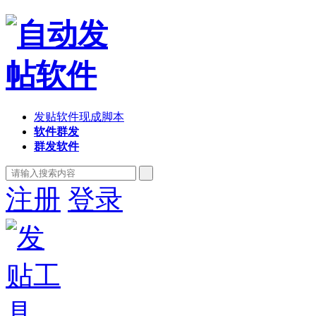
发贴软件现成脚本
软件群发
群发软件
注册
登录