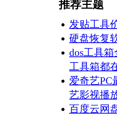
推荐主题
发贴工具
硬盘恢复
dos工具
工具箱都
爱奇艺PC
艺影视播
百度云网