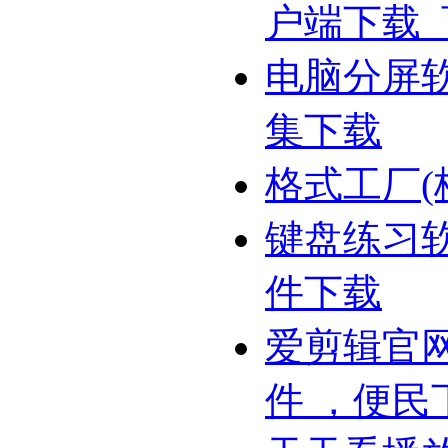
户端下载
电脑分屏
集下载
格式工厂(
键盘练习
件下载
爱剪辑官网
件 ，便民