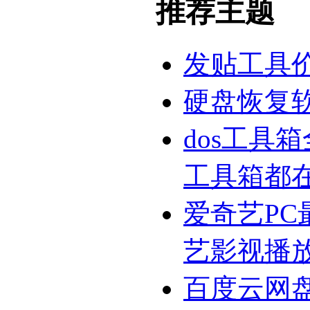
推荐主题
发贴工具
硬盘恢复
dos工具
工具箱都
爱奇艺PC
艺影视播
百度云网