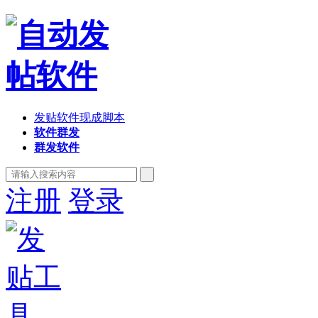
发贴软件现成脚本
软件群发
群发软件
注册
登录