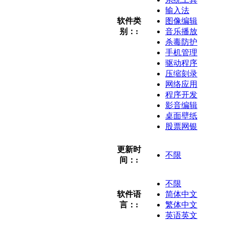
输入法
软件类
图像编辑
别：:
音乐播放
杀毒防护
手机管理
驱动程序
压缩刻录
网络应用
程序开发
影音编辑
桌面壁纸
股票网银
更新时
不限
间：:
不限
软件语
简体中文
言：:
繁体中文
英语英文