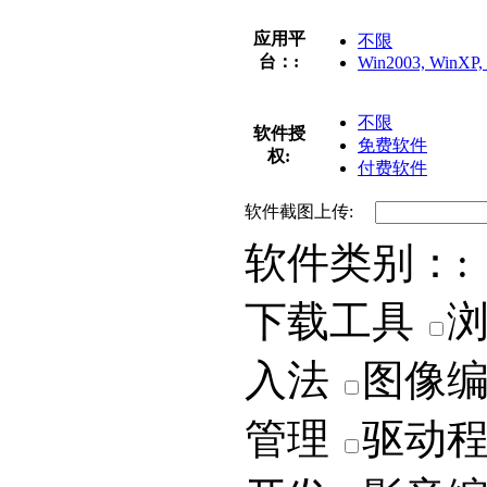
应用平
不限
台：:
Win2003, WinXP, 
不限
软件授
免费软件
权:
付费软件
软件截图上传:
软件类别：:
下载工具
入法
图像
管理
驱动