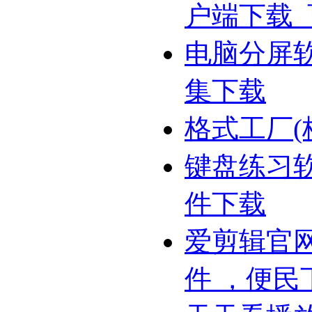
户端下载
电脑分屏
集下载
格式工厂(
键盘练习
件下载
爱剪辑官网
件 ，便民