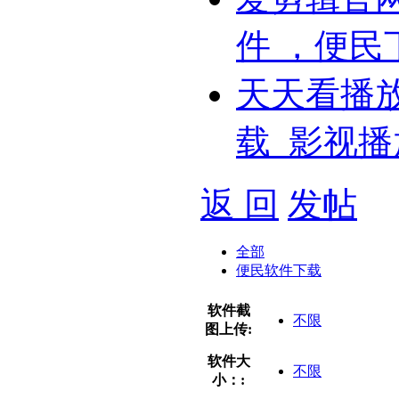
件 ，便民
天天看播
载_影视播
返 回
发帖
全部
便民软件下载
软件截
不限
图上传:
软件大
不限
小：: