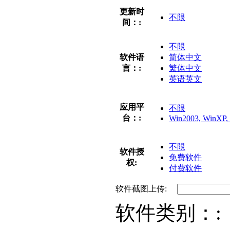
更新时
不限
间：:
不限
软件语
简体中文
言：:
繁体中文
英语英文
应用平
不限
台：:
Win2003, WinXP, 
不限
软件授
免费软件
权:
付费软件
软件截图上传:
软件类别：: