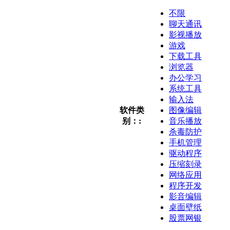
不限
聊天通讯
影视播放
游戏
下载工具
浏览器
办公学习
系统工具
输入法
软件类
图像编辑
别：:
音乐播放
杀毒防护
手机管理
驱动程序
压缩刻录
网络应用
程序开发
影音编辑
桌面壁纸
股票网银