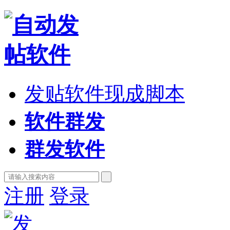
发贴软件现成脚本
软件群发
群发软件
注册
登录