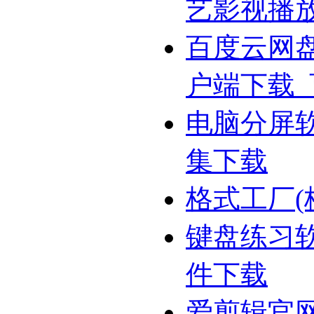
艺影视播
百度云网
户端下载
电脑分屏
集下载
格式工厂(
键盘练习
件下载
爱剪辑官网