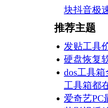
块抖音极
推荐主题
发贴工具
硬盘恢复
dos工具
工具箱都
爱奇艺PC