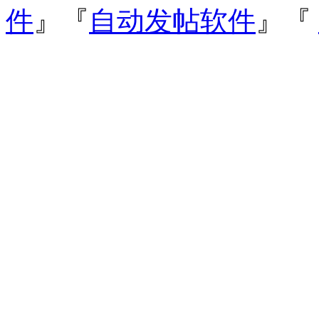
件
』『
自动发帖软件
』『