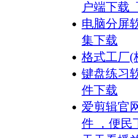
户端下载
电脑分屏
集下载
格式工厂(
键盘练习
件下载
爱剪辑官网
件 ，便民