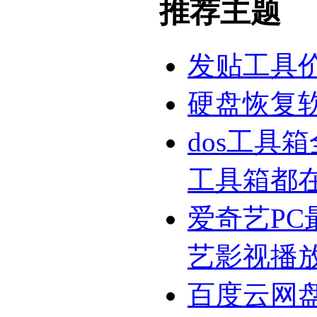
推荐主题
发贴工具
硬盘恢复
dos工具
工具箱都
爱奇艺PC
艺影视播
百度云网