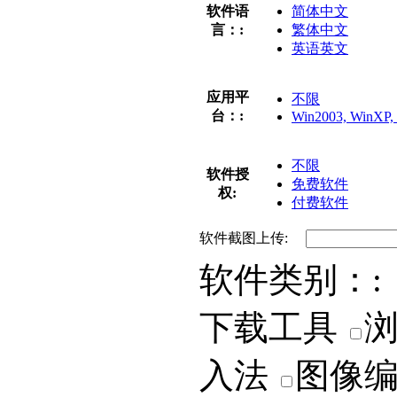
软件语
简体中文
言：:
繁体中文
英语英文
应用平
不限
台：:
Win2003, WinXP, 
不限
软件授
免费软件
权:
付费软件
软件截图上传:
软件类别：:
下载工具
入法
图像