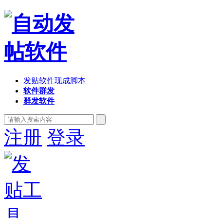
发贴软件现成脚本
软件群发
群发软件
注册
登录