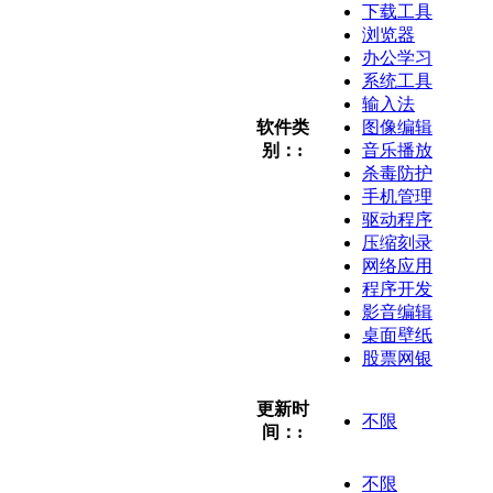
下载工具
浏览器
办公学习
系统工具
输入法
软件类
图像编辑
别：:
音乐播放
杀毒防护
手机管理
驱动程序
压缩刻录
网络应用
程序开发
影音编辑
桌面壁纸
股票网银
更新时
不限
间：:
不限