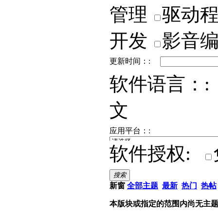
管理
驱动
开发
影音
更新时间：:
软件语言：:
文
应用平台：:
软件授权:
搜索
新窗
全部主题
最新
热门
热帖
本版块或指定的范围内尚无主