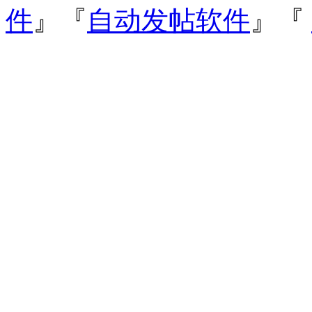
件
』『
自动发帖软件
』『