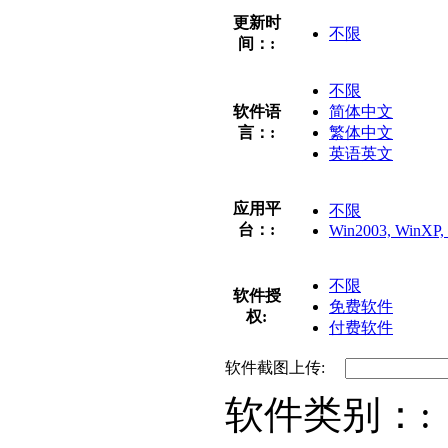
更新时
不限
间：:
不限
软件语
简体中文
言：:
繁体中文
英语英文
应用平
不限
台：:
Win2003, WinXP, 
不限
软件授
免费软件
权:
付费软件
软件截图上传:
软件类别：: