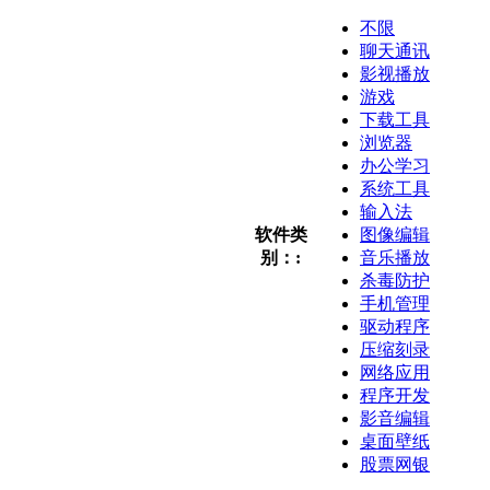
不限
聊天通讯
影视播放
游戏
下载工具
浏览器
办公学习
系统工具
输入法
软件类
图像编辑
别：:
音乐播放
杀毒防护
手机管理
驱动程序
压缩刻录
网络应用
程序开发
影音编辑
桌面壁纸
股票网银