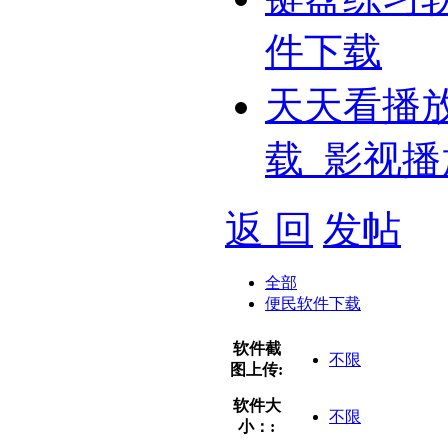
件下载
天天看播
载_影视播
返 回
发帖
全部
便民软件下载
软件截
不限
图上传:
软件大
不限
小：: