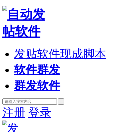
发贴软件现成脚本
软件群发
群发软件
注册
登录