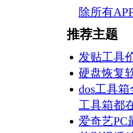
除所有AP
推荐主题
发贴工具
硬盘恢复
dos工具
工具箱都
爱奇艺PC