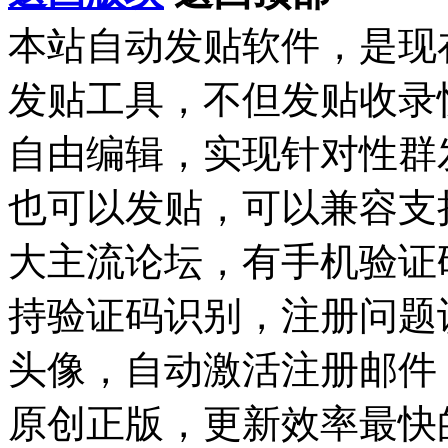
本站自动发贴软件，是现
发贴工具，不但发贴收录
自由编辑，实现针对性群
也可以发贴，可以兼容支持Dis
大主流论坛，有手机验证
持验证码识别，注册问题
头像，自动激活注册邮件
原创正版，更新效率最快