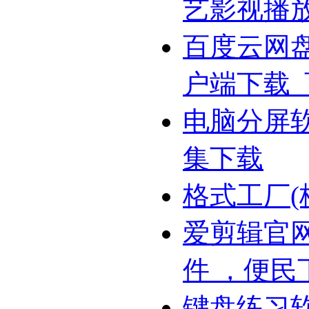
艺影视播
百度云网
户端下载
电脑分屏
集下载
格式工厂(
爱剪辑官网
件 ，便民
键盘练习