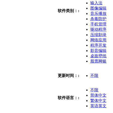
输入法
图像编辑
软件类别：:
音乐播放
杀毒防护
手机管理
驱动程序
压缩刻录
网络应用
程序开发
影音编辑
桌面壁纸
股票网银
更新时间：:
不限
不限
简体中文
软件语言：:
繁体中文
英语英文