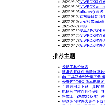
2026-08-07
AIWROK软
2026-08-06
AIWROK ad
2026-08-05
adb.exec()
2026-08-04
京东每日签到
2026-08-03
无碍模式aut
2026-07-31
ghjfg
2026-07-30
安卓AIWRO
2026-07-29
AIWROK软
2026-07-28
AIWROK软
2026-07-27
AIWROK软
推荐主题
发贴工具价格表
硬盘恢复软件 删除恢复
dos工具箱全部合集下载 
爱奇艺PC最新版本电脑客
百度云网盘下载工具PC最
电脑分屏软件哪个好用 
格式工厂(格式转换器) _
键盘练习软件大集合下载