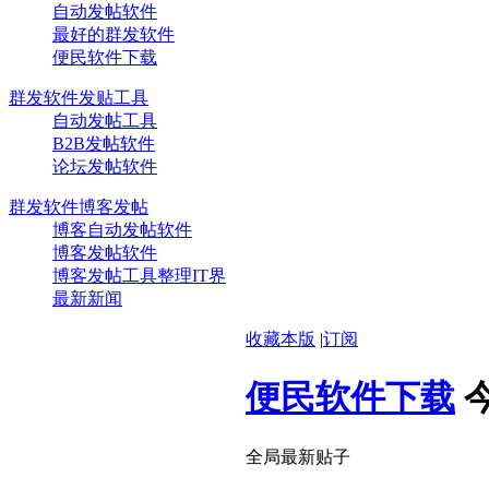
自动发帖软件
最好的群发软件
便民软件下载
群发软件发贴工具
自动发帖工具
B2B发帖软件
论坛发帖软件
群发软件博客发帖
博客自动发帖软件
博客发帖软件
博客发帖工具整理IT界
最新新闻
收藏本版
|
订阅
便民软件下载
全局最新贴子