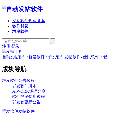
发贴软件现成脚本
软件群发
群发软件
注册
登录
自动发帖软件
»
群发软件
›
群发软件发帖软件
›
便民软件下载
版块导航
群发软件公告教程
群发软件脚本
AIWORK源码分享
软件群发使用教程
群发软更新公告
群发软件发帖软件