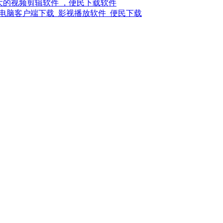
强大的视频剪辑软件 ，便民下载软件
电脑客户端下载_影视播放软件_便民下载