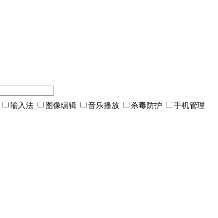
输入法
图像编辑
音乐播放
杀毒防护
手机管理