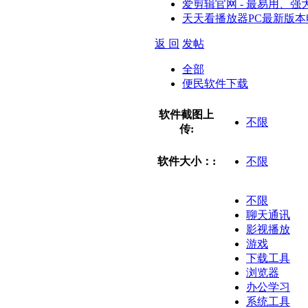
爱剪辑官网 - 最易用、
天天看播放器PC最新版本
返 回
发帖
全部
便民软件下载
软件截图上
不限
传:
软件大小：:
不限
不限
聊天通讯
影视播放
游戏
下载工具
浏览器
办公学习
系统工具