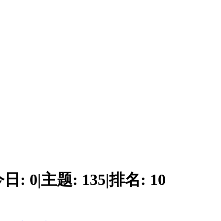
今日:
0
|
主题:
135
|
排名:
10