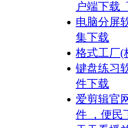
户端下载
电脑分屏
集下载
格式工厂(
键盘练习
件下载
爱剪辑官网
件 ，便民