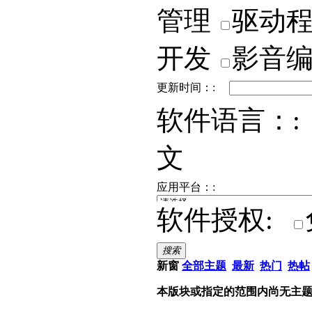
管理
驱动
开发
影音
更新时间：:
软件语言：:
文
应用平台：:
软件授权:
搜索
新窗
全部主题
最新
热门
热帖
本版块或指定的范围内尚无主