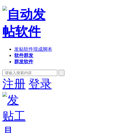
发贴软件现成脚本
软件群发
群发软件
注册
登录