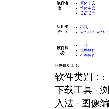
软件语
简体中文
言：:
繁体中文
英语英文
应用平
不限
台：:
Win2003, WinXP, 
不限
软件授
免费软件
权:
付费软件
软件截图上传:
软件类别：:
下载工具
入法
图像