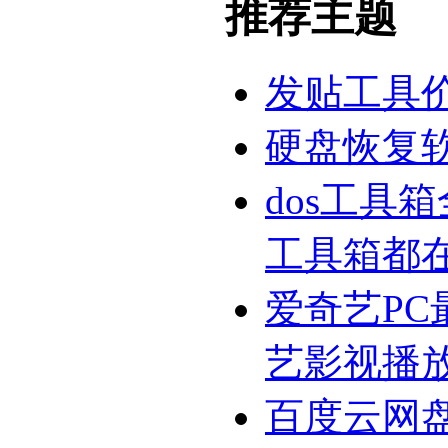
推荐主题
发贴工具
硬盘恢复
dos工具
工具箱都
爱奇艺PC
艺影视播
百度云网