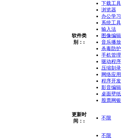
下载工具
浏览器
办公学习
系统工具
输入法
软件类
图像编辑
别：:
音乐播放
杀毒防护
手机管理
驱动程序
压缩刻录
网络应用
程序开发
影音编辑
桌面壁纸
股票网银
更新时
不限
间：:
不限