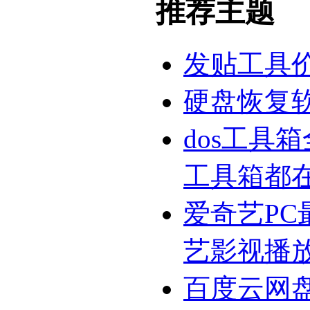
推荐主题
发贴工具
硬盘恢复
dos工具
工具箱都
爱奇艺PC
艺影视播
百度云网