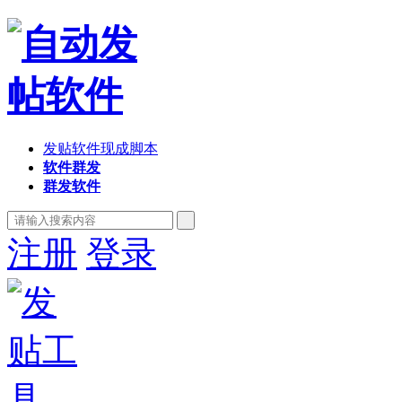
发贴软件现成脚本
软件群发
群发软件
注册
登录