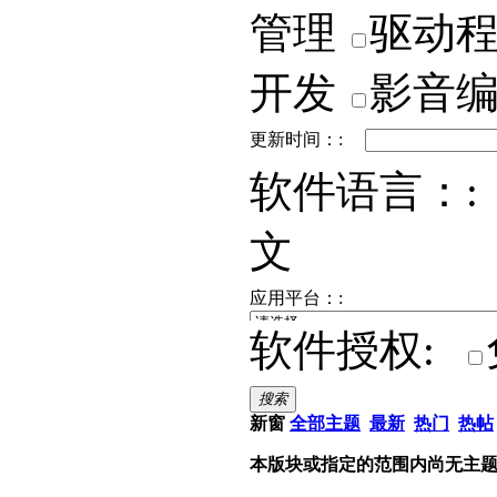
管理
驱动
开发
影音
更新时间：:
软件语言：:
文
应用平台：:
软件授权:
搜索
新窗
全部主题
最新
热门
热帖
本版块或指定的范围内尚无主