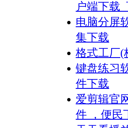
户端下载
电脑分屏
集下载
格式工厂(
键盘练习
件下载
爱剪辑官网
件 ，便民