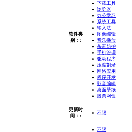
下载工具
浏览器
办公学习
系统工具
输入法
软件类
图像编辑
别：:
音乐播放
杀毒防护
手机管理
驱动程序
压缩刻录
网络应用
程序开发
影音编辑
桌面壁纸
股票网银
更新时
不限
间：:
不限