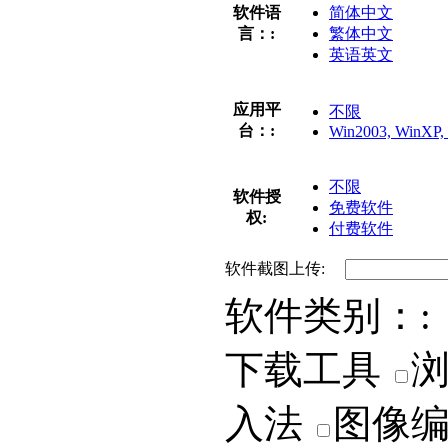
软件语
简体中文
言：:
繁体中文
英语英文
应用平
不限
台：:
Win2003, WinXP, 
不限
软件授
免费软件
权:
付费软件
软件截图上传:
软件类别：:
下载工具
入法
图像