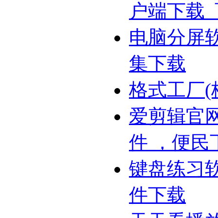
户端下载
电脑分屏
集下载
格式工厂(
爱剪辑官网
件 ，便民
键盘练习
件下载