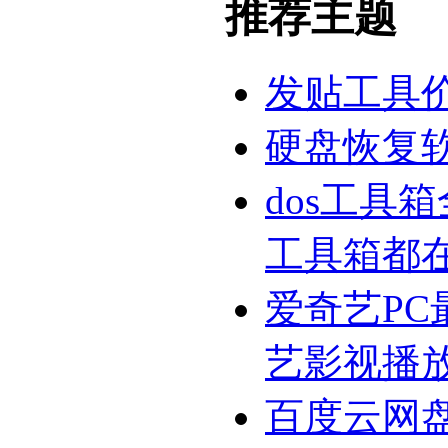
推荐主题
发贴工具
硬盘恢复
dos工具
工具箱都
爱奇艺PC
艺影视播
百度云网