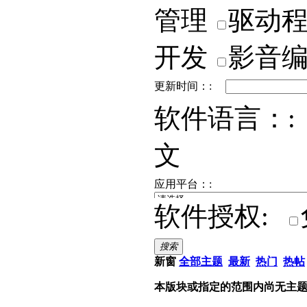
管理
驱动
开发
影音
更新时间：:
软件语言：:
文
应用平台：:
软件授权:
搜索
新窗
全部主题
最新
热门
热帖
本版块或指定的范围内尚无主