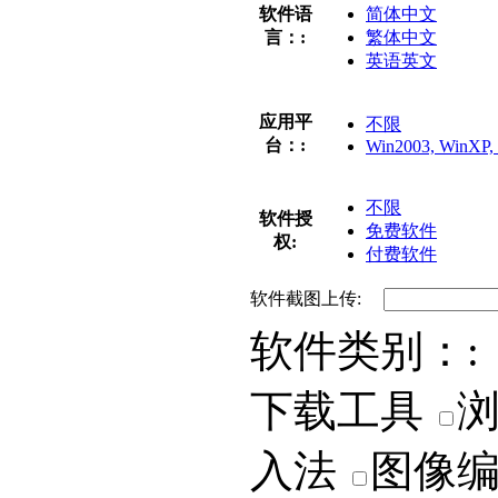
软件语
简体中文
言：:
繁体中文
英语英文
应用平
不限
台：:
Win2003, WinXP, 
不限
软件授
免费软件
权:
付费软件
软件截图上传:
软件类别：:
下载工具
入法
图像