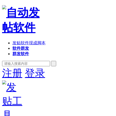
发贴软件现成脚本
软件群发
群发软件
注册
登录