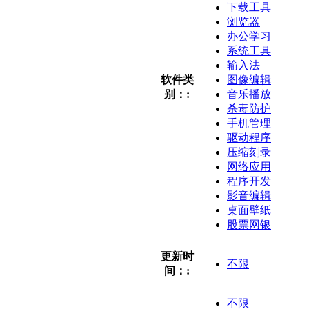
下载工具
浏览器
办公学习
系统工具
输入法
软件类
图像编辑
别：:
音乐播放
杀毒防护
手机管理
驱动程序
压缩刻录
网络应用
程序开发
影音编辑
桌面壁纸
股票网银
更新时
不限
间：:
不限