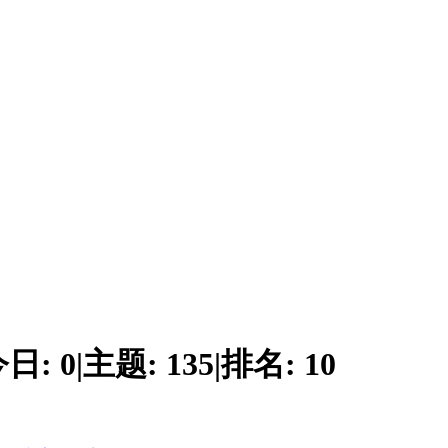
今日:
0
|
主题:
135
|
排名:
10