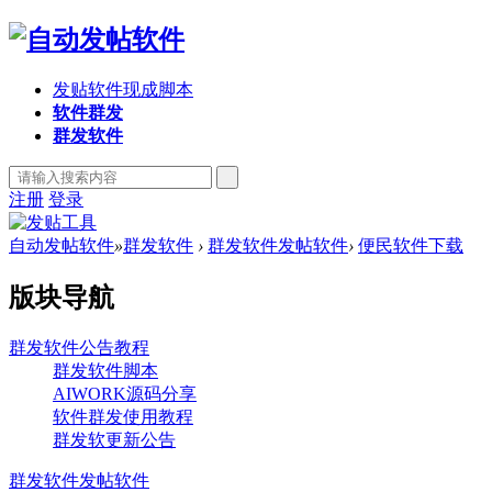
发贴软件现成脚本
软件群发
群发软件
注册
登录
自动发帖软件
»
群发软件
›
群发软件发帖软件
›
便民软件下载
版块导航
群发软件公告教程
群发软件脚本
AIWORK源码分享
软件群发使用教程
群发软更新公告
群发软件发帖软件