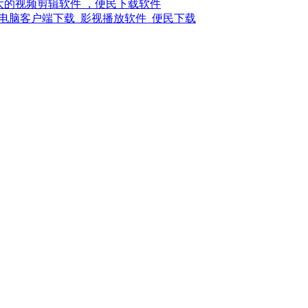
强大的视频剪辑软件 ，便民下载软件
电脑客户端下载_影视播放软件_便民下载