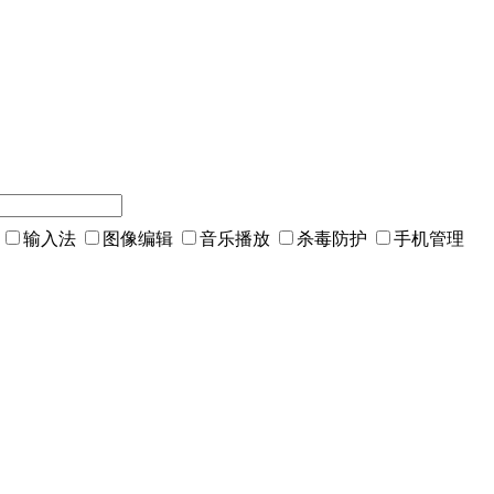
输入法
图像编辑
音乐播放
杀毒防护
手机管理