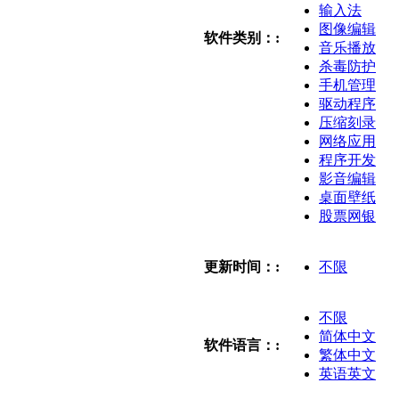
输入法
图像编辑
软件类别：:
音乐播放
杀毒防护
手机管理
驱动程序
压缩刻录
网络应用
程序开发
影音编辑
桌面壁纸
股票网银
更新时间：:
不限
不限
简体中文
软件语言：:
繁体中文
英语英文