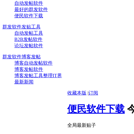
自动发帖软件
最好的群发软件
便民软件下载
群发软件发贴工具
自动发帖工具
B2B发帖软件
论坛发帖软件
群发软件博客发帖
博客自动发帖软件
博客发帖软件
博客发帖工具整理IT界
最新新闻
收藏本版
|
订阅
便民软件下载
全局最新贴子