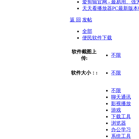
爱剪辑官网 - 最易用、
天天看播放器PC最新版本
返 回
发帖
全部
便民软件下载
软件截图上
不限
传:
软件大小：:
不限
不限
聊天通讯
影视播放
游戏
下载工具
浏览器
办公学习
系统工具