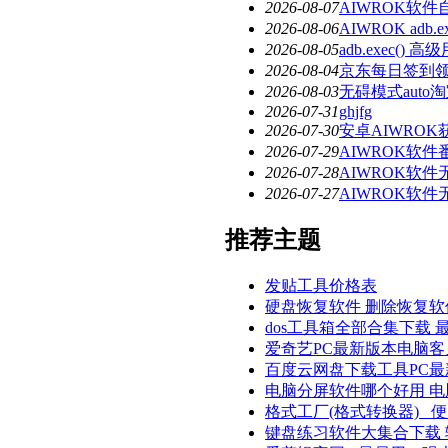
2026-08-07
AIWROK软
2026-08-06
AIWROK ad
2026-08-05
adb.exec()
2026-08-04
京东每日签到
2026-08-03
无碍模式aut
2026-07-31
ghjfg
2026-07-30
安卓AIWRO
2026-07-29
AIWROK软
2026-07-28
AIWROK软
2026-07-27
AIWROK软
推荐主题
发贴工具价格表
硬盘恢复软件 删除恢复
dos工具箱全部合集下载 
爱奇艺PC最新版本电脑客
百度云网盘下载工具PC最
电脑分屏软件哪个好用 
格式工厂(格式转换器) _
键盘练习软件大集合下载