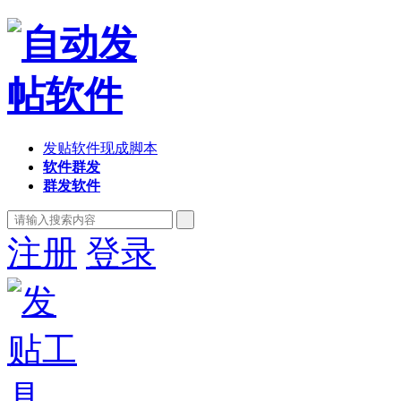
发贴软件现成脚本
软件群发
群发软件
注册
登录