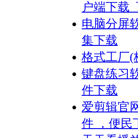
户端下载
电脑分屏
集下载
格式工厂(
键盘练习
件下载
爱剪辑官网
件 ，便民