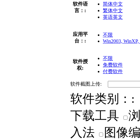
软件语
简体中文
言：:
繁体中文
英语英文
应用平
不限
台：:
Win2003, WinXP, 
不限
软件授
免费软件
权:
付费软件
软件截图上传:
软件类别：:
下载工具
入法
图像