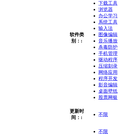
下载工具
浏览器
办公学习
系统工具
输入法
软件类
图像编辑
别：:
音乐播放
杀毒防护
手机管理
驱动程序
压缩刻录
网络应用
程序开发
影音编辑
桌面壁纸
股票网银
更新时
不限
间：:
不限