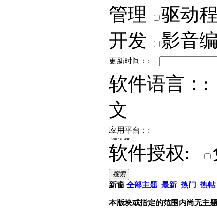
管理
驱动
开发
影音
更新时间：:
软件语言：:
文
应用平台：:
软件授权:
搜索
新窗
全部主题
最新
热门
热帖
本版块或指定的范围内尚无主