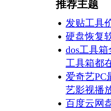
推荐主题
发贴工具
硬盘恢复
dos工具
工具箱都
爱奇艺PC
艺影视播
百度云网