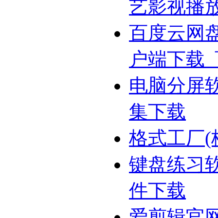
艺影视播
百度云网
户端下载
电脑分屏
集下载
格式工厂(
键盘练习
件下载
爱剪辑官网