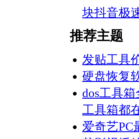
块抖音极
推荐主题
发贴工具
硬盘恢复
dos工具
工具箱都
爱奇艺PC