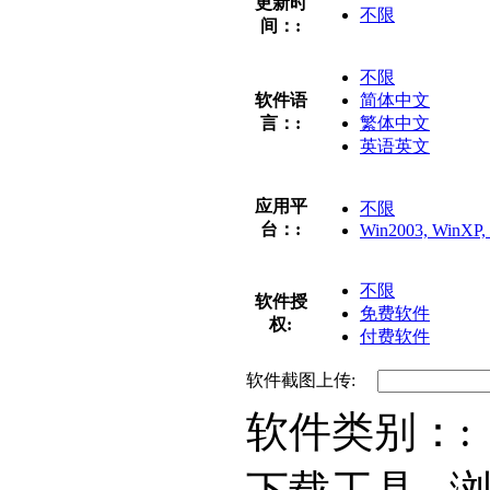
更新时
不限
间：:
不限
软件语
简体中文
言：:
繁体中文
英语英文
应用平
不限
台：:
Win2003, WinXP, 
不限
软件授
免费软件
权:
付费软件
软件截图上传:
软件类别：: