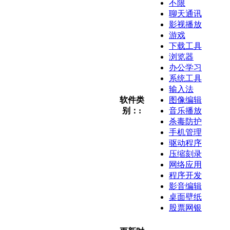
不限
聊天通讯
影视播放
游戏
下载工具
浏览器
办公学习
系统工具
输入法
软件类
图像编辑
别：:
音乐播放
杀毒防护
手机管理
驱动程序
压缩刻录
网络应用
程序开发
影音编辑
桌面壁纸
股票网银