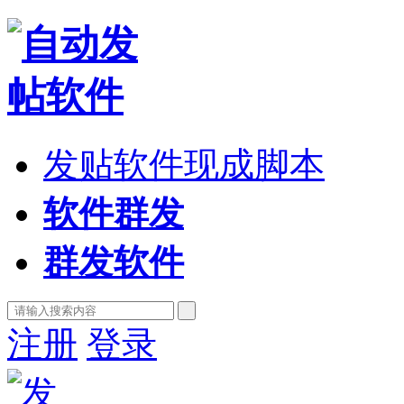
发贴软件现成脚本
软件群发
群发软件
注册
登录