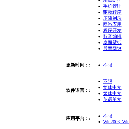
杀毒防护
手机管理
驱动程序
压缩刻录
网络应用
程序开发
影音编辑
桌面壁纸
股票网银
更新时间：:
不限
不限
简体中文
软件语言：:
繁体中文
英语英文
不限
应用平台：:
Win2003, Win