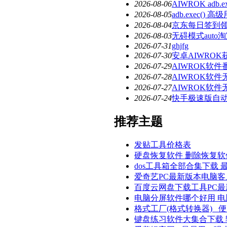
2026-08-06
AIWROK ad
2026-08-05
adb.exec()
2026-08-04
京东每日签到
2026-08-03
无碍模式aut
2026-07-31
ghjfg
2026-07-30
安卓AIWRO
2026-07-29
AIWROK软
2026-07-28
AIWROK软
2026-07-27
AIWROK软
2026-07-24
快手极速版自
推荐主题
发贴工具价格表
硬盘恢复软件 删除恢复
dos工具箱全部合集下载 
爱奇艺PC最新版本电脑客
百度云网盘下载工具PC最
电脑分屏软件哪个好用 
格式工厂(格式转换器) _
键盘练习软件大集合下载