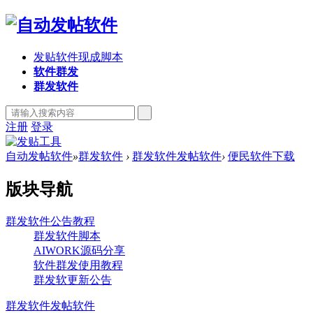
发贴软件现成脚本
软件群发
群发软件
注册
登录
自动发帖软件
»
群发软件
›
群发软件发帖软件
›
便民软件下载
版块导航
群发软件公告教程
群发软件脚本
AIWORK源码分享
软件群发使用教程
群发软更新公告
群发软件发帖软件