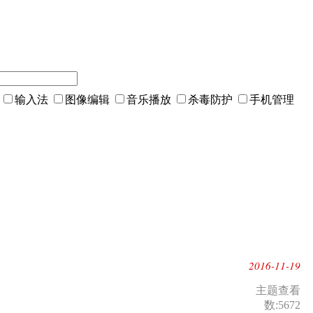
输入法
图像编辑
音乐播放
杀毒防护
手机管理
2016-11-19
主题查看
数:5672