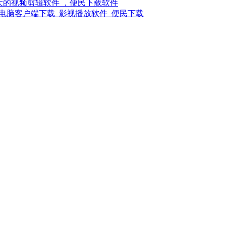
强大的视频剪辑软件 ，便民下载软件
电脑客户端下载_影视播放软件_便民下载