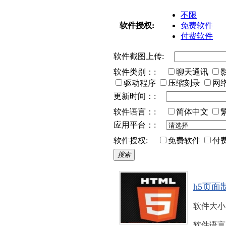
不限
软件授权:
免费软件
付费软件
软件截图上传:
软件类别：:
聊天通讯
驱动程序
压缩刻录
网
更新时间：:
软件语言：:
简体中文
应用平台：:
软件授权:
免费软件
付
搜索
h5页面
软件大小
软件语言