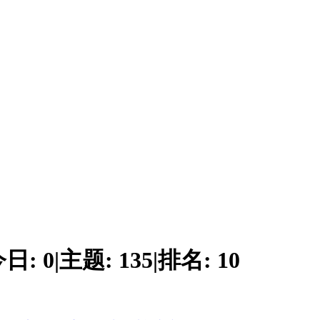
今日:
0
|
主题:
135
|
排名:
10