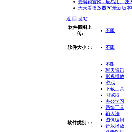
爱剪辑官网 - 最易用、
天天看播放器PC最新版本
返 回
发帖
软件截图上
不限
传:
软件大小：:
不限
不限
聊天通讯
影视播放
游戏
下载工具
浏览器
办公学习
系统工具
输入法
图像编辑
软件类别：:
音乐播放