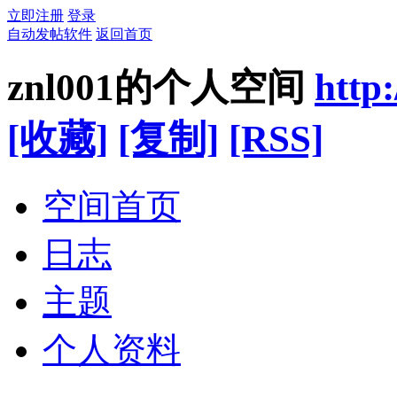
立即注册
登录
自动发帖软件
返回首页
znl001的个人空间
http
[收藏]
[复制]
[RSS]
空间首页
日志
主题
个人资料