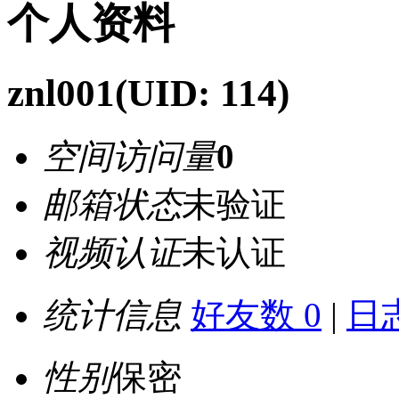
个人资料
znl001
(UID: 114)
空间访问量
0
邮箱状态
未验证
视频认证
未认证
统计信息
好友数 0
|
日志
性别
保密