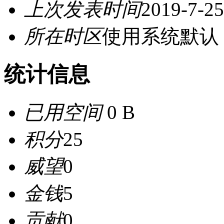
上次发表时间
2019-7-25
所在时区
使用系统默认
统计信息
已用空间
0 B
积分
25
威望
0
金钱
5
贡献
0