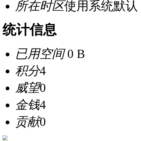
所在时区
使用系统默认
统计信息
已用空间
0 B
积分
4
威望
0
金钱
4
贡献
0