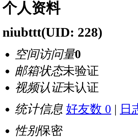
个人资料
niubttt
(UID: 228)
空间访问量
0
邮箱状态
未验证
视频认证
未认证
统计信息
好友数 0
|
日志
性别
保密