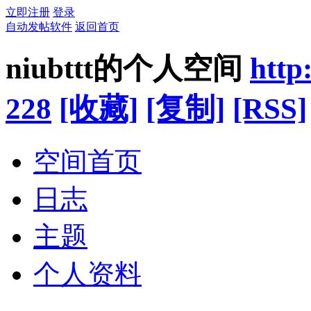
立即注册
登录
自动发帖软件
返回首页
niubttt的个人空间
http
228
[收藏]
[复制]
[RSS]
空间首页
日志
主题
个人资料