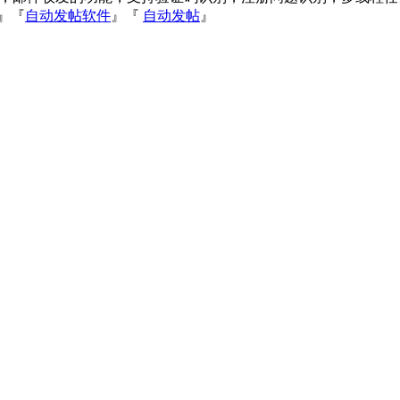
』『
自动发帖软件
』『
自动发帖
』