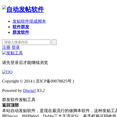
发贴软件现成脚本
软件群发
群发软件
注册
登录
请先登录后才能继续浏览
Copyright © 2014 ( 京ICP备09078825号 )
Powered by
Discuz!
X3.2
群发软件发帖工具
返回顶部
本站自动发贴软件，是现在最流行的做脚本软件，这种发贴工
持Discuz、PHPWind、Dvbbs三大主流论坛，有手