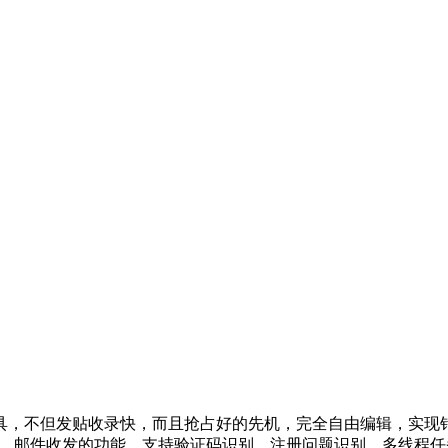
具，不但发贴收录快，而且抢占好的先机，完全自由编辑，实现
机验证码收件，邮件收发的功能，支持验证码识别，注册问题识别，多