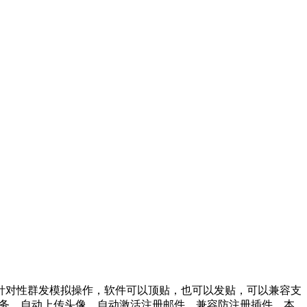
针对性群发模拟操作，软件可以顶贴，也可以发贴，可以兼容支
线程任务，自动上传头像，自动激活注册邮件，兼容防注册插件，本