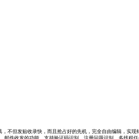
具，不但发贴收录快，而且抢占好的先机，完全自由编辑，实现
机验证码收件，邮件收发的功能，支持验证码识别，注册问题识别，多