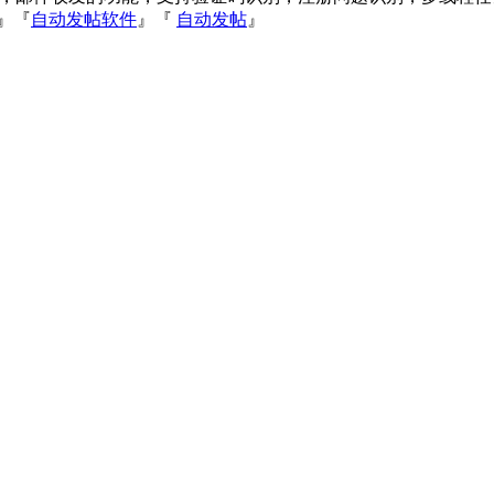
』『
自动发帖软件
』『
自动发帖
』