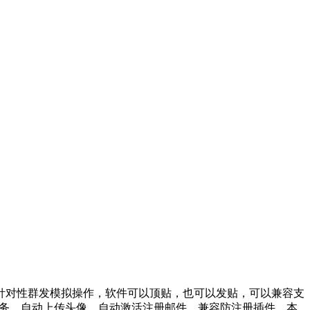
针对性群发模拟操作，软件可以顶贴，也可以发贴，可以兼容支
线程任务，自动上传头像，自动激活注册邮件，兼容防注册插件，本