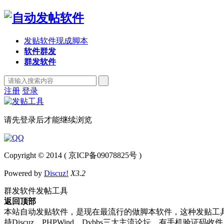
发贴软件现成脚本
软件群发
群发软件
注册
登录
请先登录后才能继续浏览
Copyright © 2014 ( 京ICP备09078825号 )
Powered by
Discuz!
X3.2
群发软件发帖工具
返回顶部
本站自动发贴软件，是现在最流行的做脚本软件，这种发贴工
持Discuz、PHPWind、Dvbbs三大主流论坛，有手