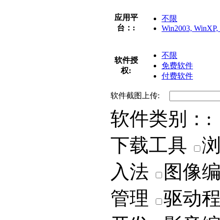
应用平
不限
台：:
Win2003, WinXP, 
不限
软件授
免费软件
权:
付费软件
软件截图上传:
软件类别：:
下载工具
入法
图像
管理
驱动