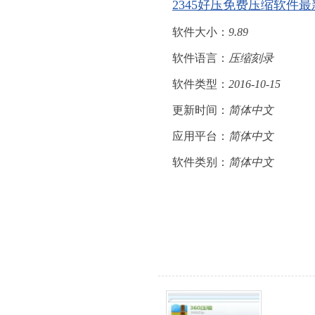
2345好压免费压缩软件
软件大小：
9.89
软件语言：
压缩刻录
软件类型：
2016-10-15
更新时间：
简体中文
应用平台：
简体中文
软件类别：
简体中文