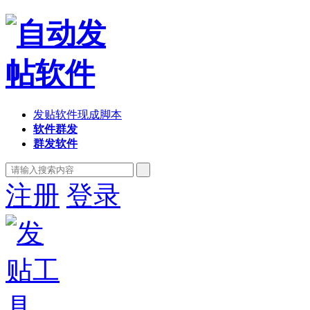
发贴软件现成脚本
软件群发
群发软件
注册
登录