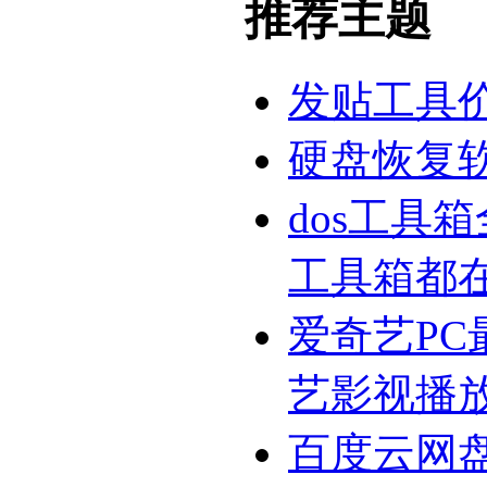
推荐主题
发贴工具
硬盘恢复
dos工具
工具箱都
爱奇艺PC
艺影视播
百度云网