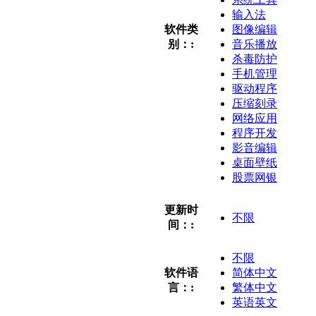
输入法
软件类
图像编辑
别：:
音乐播放
杀毒防护
手机管理
驱动程序
压缩刻录
网络应用
程序开发
影音编辑
桌面壁纸
股票网银
更新时
不限
间：:
不限
软件语
简体中文
言：:
繁体中文
英语英文