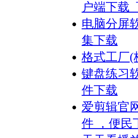
户端下载
电脑分屏
集下载
格式工厂(
键盘练习
件下载
爱剪辑官网
件 ，便民