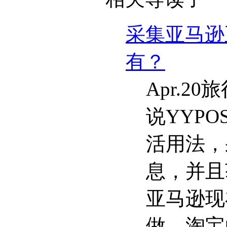
采集亚马逊
有？
Apr.2
说YYP
活用法，
息，并且
亚马逊现
做，淘宝