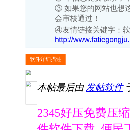
③ 如果您的网站也想
会审核通过！
④友情链接关键字：软
http://www.fatiegongju
软件详细描述
本帖最后由
发帖软件
于
2345好压免费压
件软件下载_便民