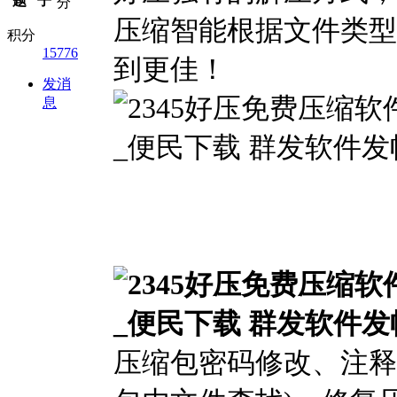
题
子
分
压缩智能根据文件类型
积分
15776
到更佳！
发消
息
压缩包密码修改、注释