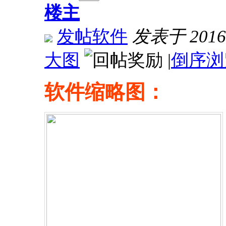
楼主
发帖软件
发表于 2016-1
大图
|
倒序浏
软件缩略图：