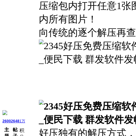
压缩包内打开任意1张
内所有图片！
向传统的逐个解压再查
2600
2648
1万
主
帖
好压独有的解压方式，
积