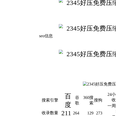
seo信息
24
百
谷
360搜
收
搜索引擎
搜狗
歌
索
度
一周
211
收录数量
264
129
273