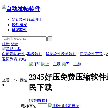
发贴软件现成脚本
软件群发
群发软件
注册
登录
自动发帖软件
»
群发软件
›
群发软件发帖软件
›
便民软件下载
›
返回列表
发帖
2345好压免费压缩软
查看:
5423
|
回复:
8
民下载
[复制链接]
电梯直达