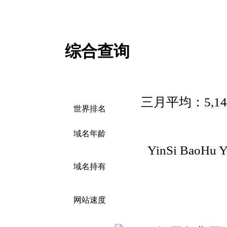
综合查询
三月平均：5,149
世界排名
域名年龄
YinSi BaoHu Yi
域名持有
网站速度