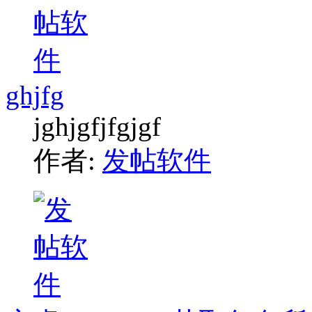
ghjfg
jghjgfjfgjgf
作者:
发帖软件