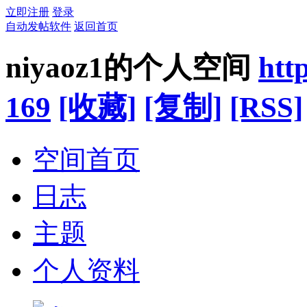
立即注册
登录
自动发帖软件
返回首页
niyaoz1的个人空间
htt
169
[收藏]
[复制]
[RSS]
空间首页
日志
主题
个人资料