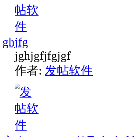
ghjfg
jghjgfjfgjgf
作者:
发帖软件