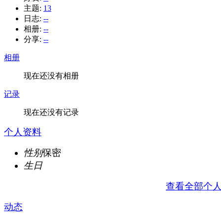
主题:
13
日志:
--
相册:
--
分享:
--
相册
现在还没有相册
记录
现在还没有记录
个人资料
性别
保密
生日
查看全部个
动态