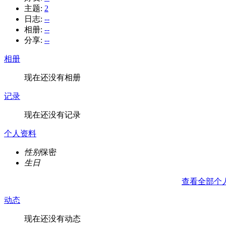
主题:
2
日志:
--
相册:
--
分享:
--
相册
现在还没有相册
记录
现在还没有记录
个人资料
性别
保密
生日
查看全部个
动态
现在还没有动态