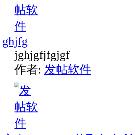
ghjfg
jghjgfjfgjgf
作者:
发帖软件