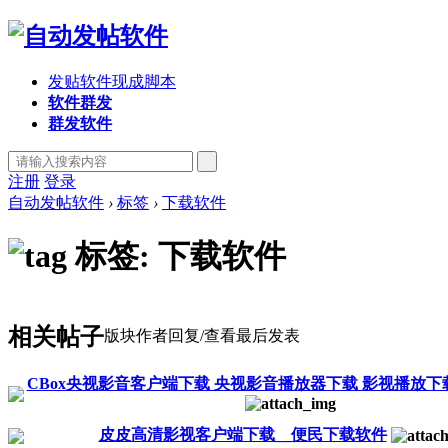
发贴软件现成脚本
软件群发
群发软件
注册
登录
自动发帖软件
›
标签
›
下载软件
标签: 下载软件
相关帖子
版块
作者
回复/查看
最后发表
CBox央视影音客户端下载 央视影音播放器下载 影视播放
皮皮高清影视客户端下载__便民下载软件