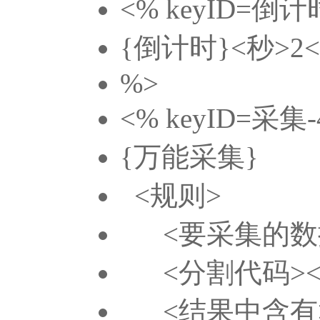
<% keyID=倒计时
{倒计时}<秒>2
%>
<% keyID=采集-
{万能采集}
<规则>
<要采集的数据
<分割代码><
<结果中含有>