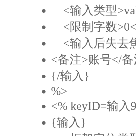
<输入类型>val
<限制字数>0<
<输入后失去焦点
<备注>账号</备
{/输入}
%>
<% keyID=输入9
{输入}