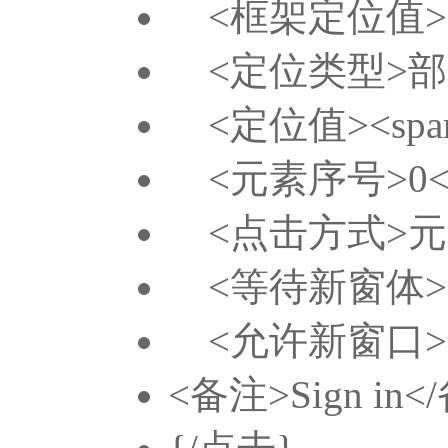
<框架定位值>
<定位类型>部
<定位值><span>
<元素序号>0<
<点击方式>元
<等待新窗体>Fa
<允许新窗口>Fa
<备注>Sign in<