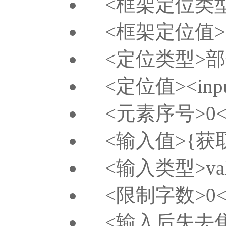
<框架定位类型
<框架定位值>
<定位类型>部
<定位值><input t
<元素序号>0<
<输入值>{获取
<输入类型>val
<限制字数>0<
<输入后失去焦点