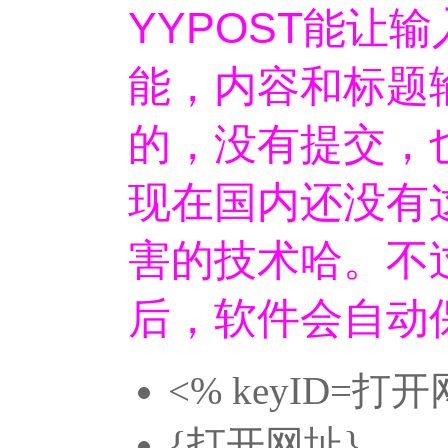
YYPOST能
能，内容和标题
的，没有提交，
现在国内还没有
害的技术哈。不
后，软件会自动
<% keyID=打开
{打开网址}