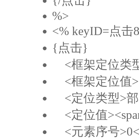
{/点击}
%>
<% keyID=点击8
{点击}
<框架定位类型
<框架定位值>
<定位类型>部
<定位值><spa
<元素序号>0<