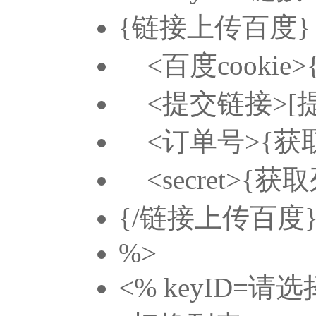
{链接上传百度}
<百度cookie>
<提交链接>[提
<订单号>{获取
<secret>{获取
{/链接上传百度
%>
<% keyID=请