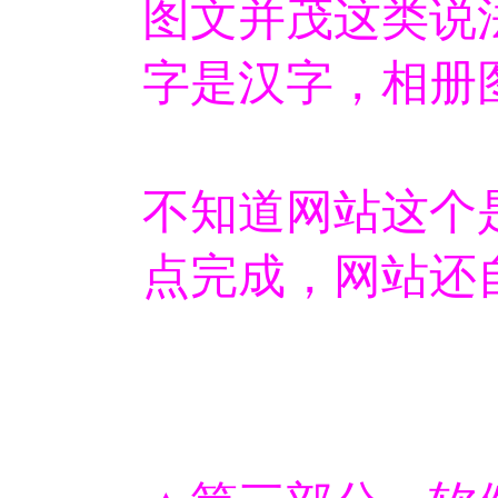
图文并茂这类说
字是汉字，相册
不知道网站这个
点完成，网站还