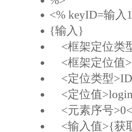
%>
<% keyID=输入1
{输入}
<框架定位类型
<框架定位值>
<定位类型>ID
<定位值>login_
<元素序号>0<
<输入值>{获取