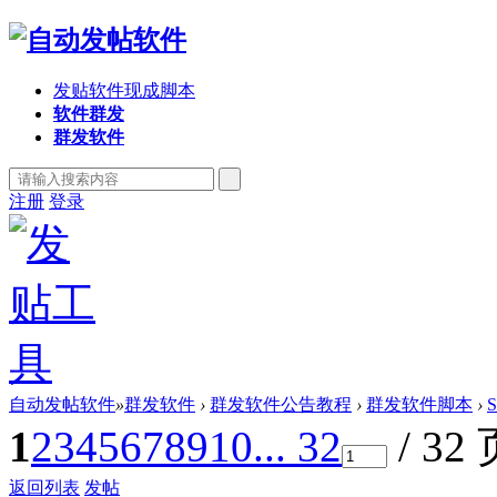
发贴软件现成脚本
软件群发
群发软件
注册
登录
自动发帖软件
»
群发软件
›
群发软件公告教程
›
群发软件脚本
›
1
2
3
4
5
6
7
8
9
10
... 32
/ 32
返回列表
发帖