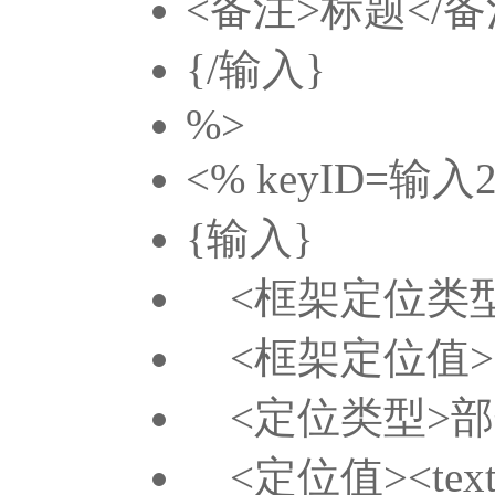
<备注>标题</备
{/输入}
%>
<% keyID=输入2
{输入}
<框架定位类型
<框架定位值>
<定位类型>部
<定位值><textar