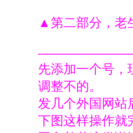
▲第二部分，老
―――――――
先添加一个号，
调整不的。
发几个外国网站
下图这样操作就