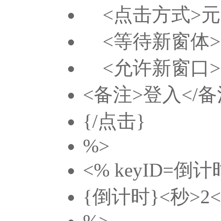
<点击方式>元
<等待新窗体>Fa
<允许新窗口>Fa
<备注>登入</备
{/点击}
%>
<% keyID=倒计时
{倒计时}<秒>2