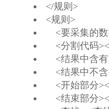
</规则>
<规则>
<要采集的数据
<分割代码><
<结果中含有>
<结果中不含有
<开始部分><
<结束部分><