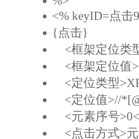
%>
<% keyID=点击9
{点击}
<框架定位类型
<框架定位值>
<定位类型>XP
<定位值>//*[@i
<元素序号>0<
<点击方式>元