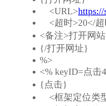
<URL>
https:/
<超时>20</超
<备注>打开网站
{/打开网址}
%>
<% keyID=点击4
{点击}
<框架定位类型