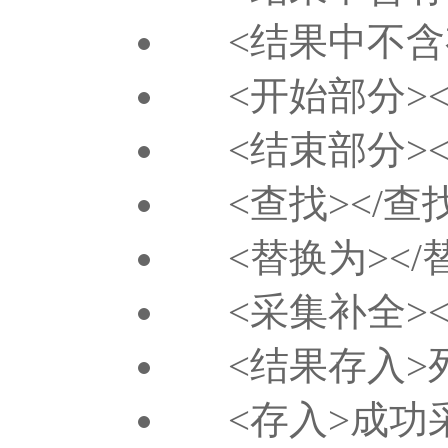
<结果中不含有
<开始部分><
<结束部分><
<查找></查找
<替换为></
<采集补全><
<结果存入>列
<存入>成功采集