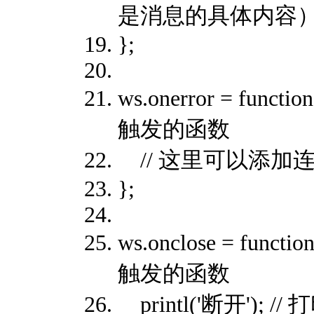
是消息的具体内容
};
ws.onerror = funct
触发的函数
// 这里可以添加
};
ws.onclose = funct
触发的函数
printl('断开');