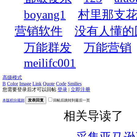
boyang1
村里那支
营销软件
没有人懂的
万能群发
万能营销
meilifc001
高级模式
B
Color
Image
Link
Quote
Code
Smilies
您需要登录后才可以回帖
登录
|
立即注册
发表回复
本版积分规则
回帖后跳转到最后一页
相关导读了