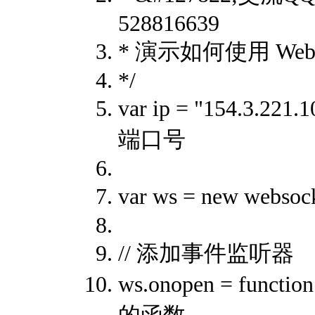
528816639
* 演示如何使用 Web
*/
var ip = "154.3.
端口号
var ws = new webs
// 添加事件监听器
ws.onopen = funct
的函数