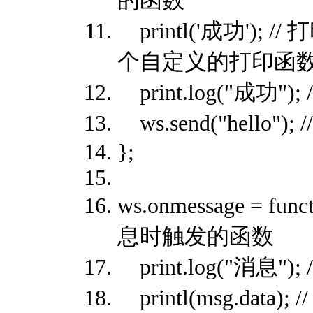
printl('成功');
个自定义的打印函
print.log("成功
ws.send("hello"
};
ws.onmessage = fun
息时触发的函数
print.log("消息
printl(msg.dat