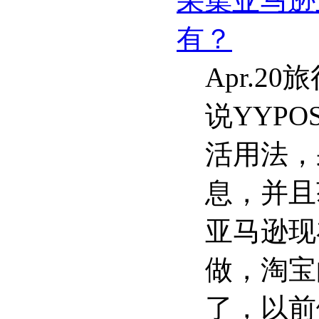
采集亚马逊
有？
Apr.2
说YYP
活用法，
息，并且
亚马逊现
做，淘宝
了，以前