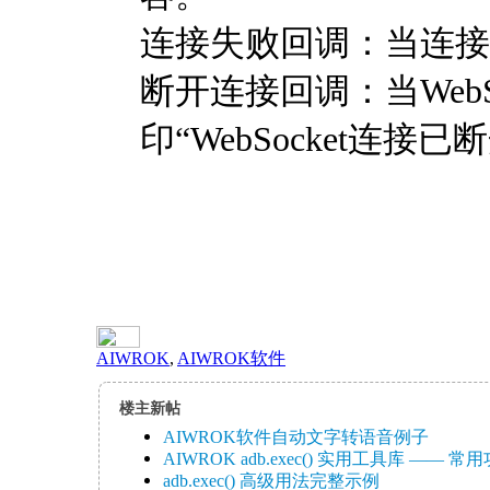
连接失败回调：当连接
断开连接回调：当WebS
印“WebSocket连接已
AIWROK
,
AIWROK软件
楼主新帖
AIWROK软件自动文字转语音例子
AIWROK adb.exec() 实用工具库 —— 常用功
adb.exec() 高级用法完整示例