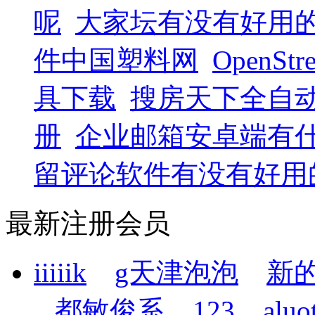
呢
大家坛有没有好用
件中国塑料网
OpenS
具下载
搜房天下全自
册
企业邮箱安卓端有什
留评论软件有没有好用
最新注册会员
iiiiik
g天津泡泡
新
都敏俊系
123
aluo