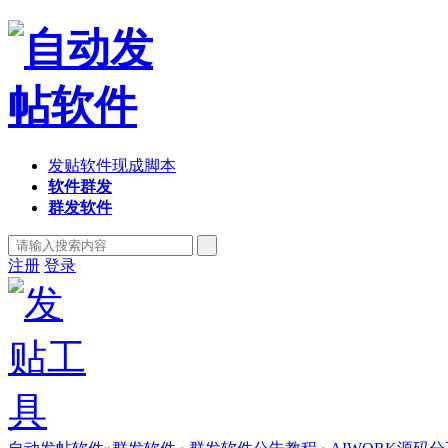
发贴软件现成脚本
软件群发
群发软件
注册
登录