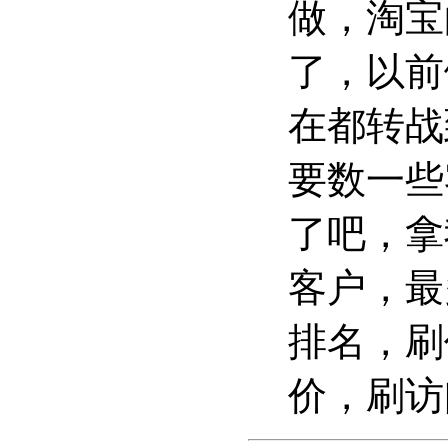
做，淘宝
了，以前
在都转战
要数一些
了吧，拿
客户，最
排名，刷
价，刷访