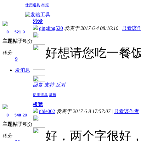
使用道具
举报
沙发
qingling520
发表于 2017-6-4 08:16:10
|
只看该
0
521
9
主题
帖子
积分
好想请您吃一餐
积分
9
发消息
回复
支持
反对
使用道具
举报
板凳
nble002
发表于 2017-6-8 17:57:07
|
只看该作者
0
548
20
主题
帖子
积分
好，两个字很好
积分