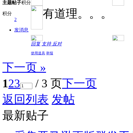
主题
帖子
积分
有道理。。。
积分
2
发消息
回复
支持
反对
使用道具
举报
下一页 »
1
2
3
/ 3 页
下一页
返回列表
发帖
最新贴子