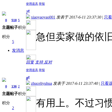
使用道具
举报
#
7
xiaoyaoyao001
发表于 2017-6-11 23:37:30
|
只看
0
518
5
主题
帖子
积分
急但卖家做的依
积分
5
发消息
回复
支持
反对
使用道具
举报
#
8
zhuceliyuhua
发表于 2017-6-11 23:37:40
|
只看
0
136
2
主题
帖子
积分
有用上。不过习
积分
2