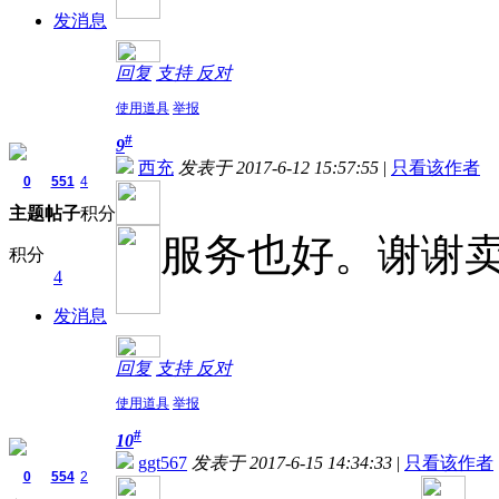
发消息
回复
支持
反对
使用道具
举报
#
9
西充
发表于 2017-6-12 15:57:55
|
只看该作者
0
551
4
主题
帖子
积分
服务也好。谢谢
积分
4
发消息
回复
支持
反对
使用道具
举报
#
10
ggt567
发表于 2017-6-15 14:34:33
|
只看该作者
0
554
2