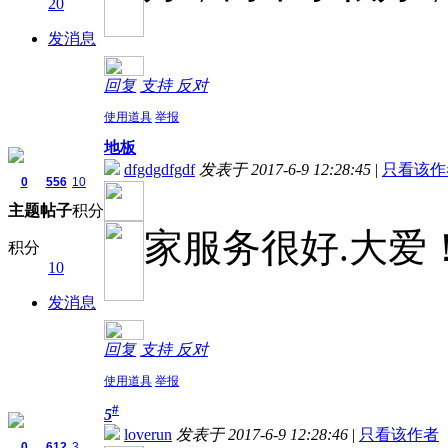
20
发消息
回复
支持
反对
使用道具
举报
地板
dfgdgdfgdf
发表于 2017-6-9 12:28:45
|
只看该作
0
556
10
主题
帖子
积分
家服务很好.大爱
积分
10
发消息
回复
支持
反对
使用道具
举报
#
5
loverun
发表于 2017-6-9 12:28:46
|
只看该作者
0
612
3