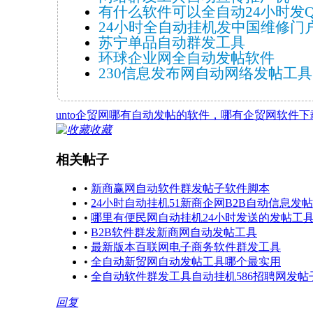
有什么软件可以全自动24小时发
24小时全自动挂机发中国维修门户
苏宁单品自动群发工具
环球企业网全自动发帖软件
230信息发布网自动网络发帖工具
unto企贸网哪有自动发帖的软件，哪有企贸网软件下
收藏
相关帖子
•
新商赢网自动软件群发帖子软件脚本
•
24小时自动挂机51新商企网B2B自动信息发
•
哪里有便民网自动挂机24小时发送的发帖工
•
B2B软件群发新商网自动发帖工具
•
最新版本百联网电子商务软件群发工具
•
全自动新贸网自动发帖工具哪个最实用
•
全自动软件群发工具自动挂机586招聘网发帖
回复