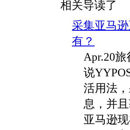
相关导读了
采集亚马逊
有？
Apr.2
说YYP
活用法，
息，并且
亚马逊现