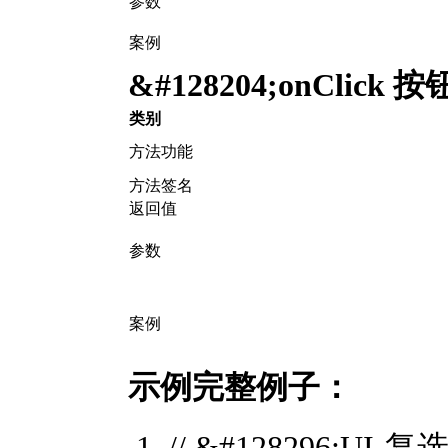
参数
案例
&#128204;
onClick
类别
方法功能
方法签名
返回值
参数
案例
示例完整例子：
// &#128296;UI