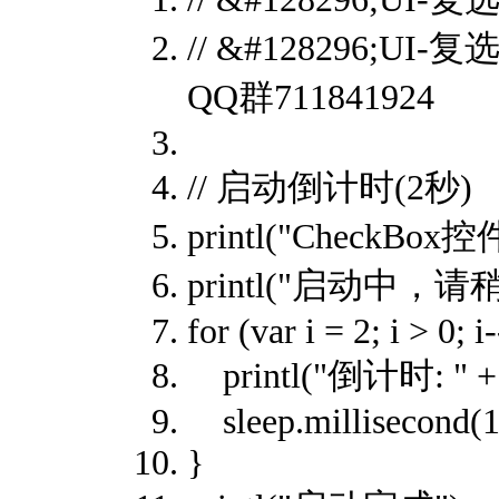
// &#128296;U
QQ群711841924
// 启动倒计时(2秒)
printl("Check
printl("启动中，请稍候
for (var i = 2; i > 0; i-
printl("倒计时: " + i
sleep.millisecond(1
}