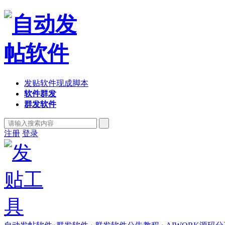
发贴软件现成脚本
软件群发
群发软件
注册
登录